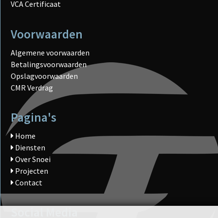
VCA Certificaat
Voorwaarden
Algemene voorwaarden
Betalingsvoorwaarden
Opslagvoorwaarden
CMR Verdrag
Pagina's
Home
Diensten
Over Snoei
Projecten
Contact
Social Media